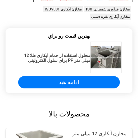
مخازن فرآوری شیمیایی ISO
مخازن آبکاری ISO9001
مخازن آبکاری نقره دستی
بهترين قيمت رو براي
محلول استفاده از حمام آبکاری طلا 12
میلی متر PP برای سلول الکترولیتی
ادامه هید
محصولات بالا
مخازن آبکاری 12 میلی متر