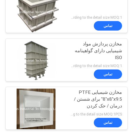
Price according to the detail size MOQ:1 عدد
تماس
مخازن پردازش مواد
شیمیایی دارای گواهینامه
ISO
Price according to the detail size MOQ:1 عدد
تماس
مخازن شیمیایی PTFE
8"x8"x9.5" برای شستن /
درمان / حک کردن
Price according to the detail size MOQ:1PCS
تماس