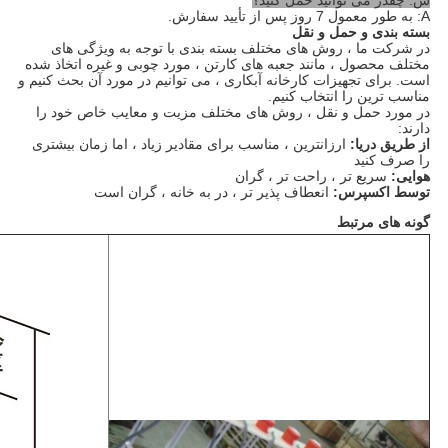
س: چقدر می توانید حمل کنید؟
A: به طور معمول 7 روز پس از تأیید سفارش.
بسته بندی و حمل و نقل
در شرکت ما ، روش های مختلف بسته بندی با توجه به ویژگی های
مختلف محصول ، مانند جعبه های کارتن ، مورد چوبی و غیره اتخاذ شده
است. برای تجهیزات کارخانه آبکاری ، می توانیم در مورد آن بحث کنیم و
مناسب ترین را انتخاب کنیم.
در مورد حمل و نقل ، روش های مختلف مزیت و معایب خاص خود را
دارند:
از طریق دریا:
ارزانترین ، مناسب برای مقادیر زیاد ، اما زمان بیشتری
را صرف کنید
هوایی:
سریع تر ، راحت تر ، گران
توسط اکسپرس:
انعطاف پذیر تر ، در به خانه ، گران است
گونه های مرتبط