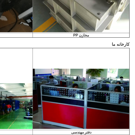
مخازن PP
کارخانه ما
دفتر مهندسی