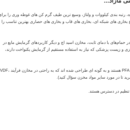
 مازاد...
طرح مختلف با اندازه، رتبه بندی کیلووات و ولتاژ، وسیع ترین طیف گرم کن های غوطه وری را برای
نواع بخاری های شبکه ای، بخاری های قاب و بخاری های حصاری بهترین تناسب را
رم کردن سیال در حمام‌های با دمای ثابت، مخازن اسید اچ و دیگر کاربردهای گرمایش مایع در
زی و زیست پزشکی که نیاز به استفاده مستقیم از گرمایش یکنواخت دارند،
این بخاری ها دارای یک سطح خیس شده تماماً PFA هستند و به گونه ای طراحی شده اند که به راحت
تنظیم در دسترس هستند.