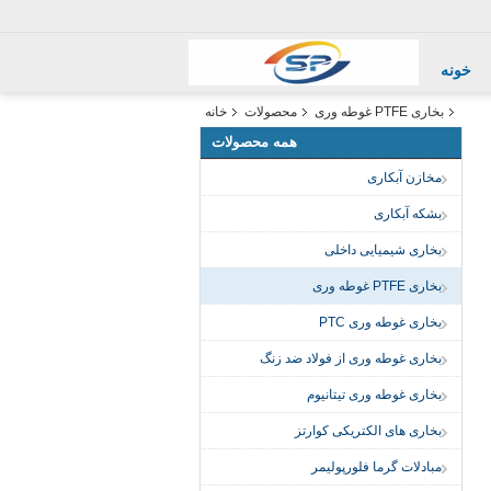
خونه
بخاری PTFE غوطه وری
محصولات
خانه
همه محصولات
مخازن آبکاری
بشکه آبکاری
بخاری شیمیایی داخلی
بخاری PTFE غوطه وری
بخاری غوطه وری PTC
بخاری غوطه وری از فولاد ضد زنگ
بخاری غوطه وری تیتانیوم
بخاری های الکتریکی کوارتز
مبادلات گرما فلورپولیمر