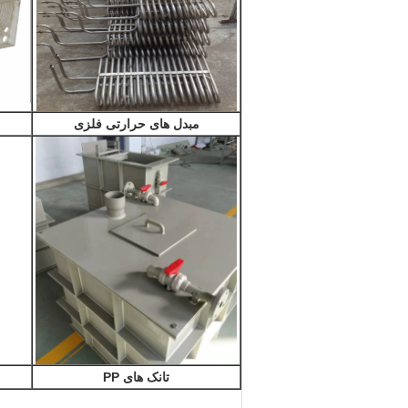
مبدل های حرارتی فلزی
تانک های PP