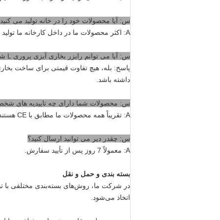
س: آیا محصولات خود را در خانه تولید می کنید
A: اکثر محصولات ما در داخل کارخانه ما تولید می شوند. برخی از اقلام جانبی اینگونه نیستند.
س: آیا می توانم رایزر بخاری آبزی پروری L شکل خود را طولانی تر/کوتاه تر کنم؟
پاسخ: بله، هیچ تفاوت قیمتی برای ساخت بخاری 
داشته باشد.
س: محصولات شما دارای چه تاییدیه های شخص ثال
A: تقریباً همه محصولات ما مطابق با CE هستند.
س: چقدر دیر می توانید ارسال کنید؟
A: معمولاً 7 روز پس از تأیید سفارش.
بسته بندی و حمل و نقل
در شرکت ما، روش‌های بسته‌بندی مختلفی با تو
اتخاذ می‌شود.