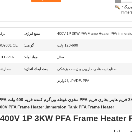
بزرگ :
Immers
400V 1P 3KW PFA Frame Heater PFA Immersio
منبع انرژی:
برق
120-600 ولت
گواهی:
SO9001 CE
1 سال
مواد لوله:
TFE/PFA
صنایع نیمه هادی، دارویی و زیست پزشکی
بعد، ابعاد، اندازه:
سفارش
PVDF، PFA، یا کوارتز
ریم 400 ولت PFA
00V PFA Frame Heater
Immersion Tank PFA Frame Heater
,
400V 1P 3KW PFA Frame Heater 