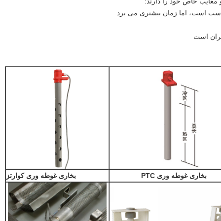
معایب خاص خود را دارند:
مناسب است، اما زمان بیشتری می برد
گران است
بخاری غوطه وری PTC
بخاری غوطه وری کوارتز