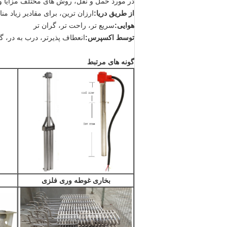
در مورد حمل و نقل، روش های مختلف مزایا و 
از طریق دریا:
ارزان ترین، برای مقادیر زیاد 
هوایی:
سریع تر، راحت تر، گران تر
توسط اکسپرس:
انعطاف پذیرتر، درب به در، 
گونه های مرتبط
بخاری غوطه وری فلزی