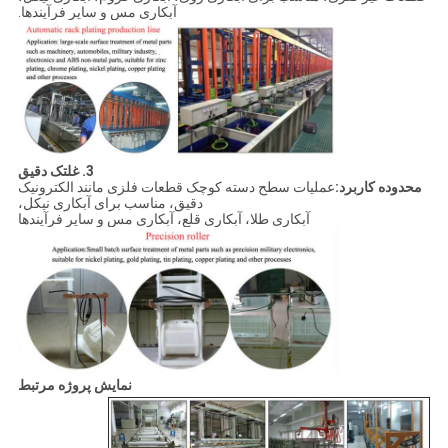
آبکاری مس و سایر فرآیندها.
3. غلتک دقیق
محدوده کاربرد:
عملیات سطح دسته کوچک قطعات فلزی مانند الکترونیک
دقیق، مناسب برای آبکاری نیکل،
آبکاری طلا، آبکاری قلع، آبکاری مس و سایر فرآیندها
نمایش پروژه مرتبط