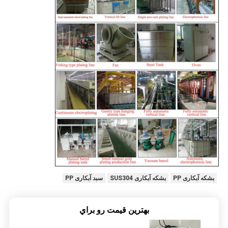
بشکه آبکاری PP
بشکه آبکاری SUS304
سبد آبکاری PP
بهترين قيمت رو براي