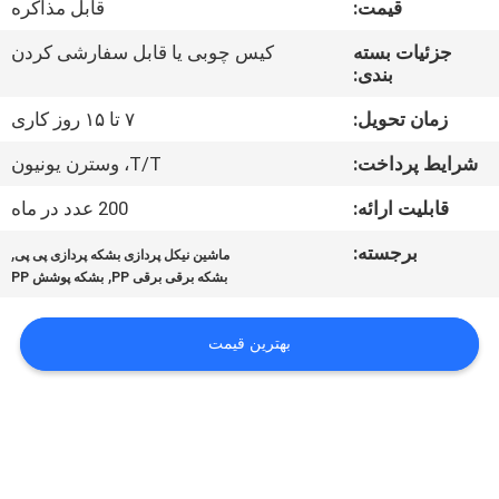
قیمت:
قابل مذاکره
کیفیت
جزئیات بسته
کیس چوبی یا قابل سفارشی کردن
بندی:
با
ما
زمان تحویل:
۷ تا ۱۵ روز کاری
تماس
شرایط پرداخت:
T/T، وسترن یونیون
بگیرید
قابلیت ارائه:
200 عدد در ماه
برجسته:
,
ماشین نیکل پردازی بشکه پردازی پی پی
اخبار
,
بشکه برقی برقی PP
بشکه پوشش PP
درخواست
بهترین قیمت
نقل قول
نقشه
سایت