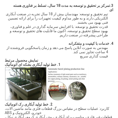
3.
تمرکز بر تحقیق و توسعه به مدت 18 سال، تسلط بر فناوری هسته
ای
تیم تحقیق و توسعه: مهندسان بیش از 18 سال تجربه در صنعت آبکاری
الکتریکی دارند و به طور مداوم کیفیت تجهیزات را برای ارائه تضمین
فنی بهبود می بخشند.
قدرت تحقیق و توسعه: با افزایش سرمایه گذاری در علم و فناوری،
بهبود سطح تحقیق و توسعه، اکنون ما قابلیت های تحقیق و توسعه و
طراحی پیشرفته در صنعت داریم.
4.
خدمات با کیفیت و متفکرانه
مهندس به صورت آنلاین پاسخ می دهد و زمان پاسخگویی فروشنده از
4 ساعت تجاوز نمی کند.
قیمت گذاری سریع
نمایش محصول مرتبط
1. خط تولید آبکاری بشکه ای اتوماتیک
2. خط تولید آبکاری رک اتوماتیک
کاربرد: عملیات سطح در مقیاس بزرگ قطعات فلزی مانند ماشین آلات،
خودرو، الکترونیک و ABS
قطعات غیر فلزی، مناسب برای آبکاری روی، آبکاری کروم، آبکاری نیکل،