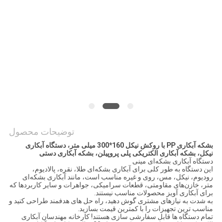
PRIVACY
POLICY
توضیحات محصول
بشکه آبکاری PP با روکش نیکل 160*300 میلی متر، دستگاه آبکاری
نیکل، بشکه آبکاری الکتریکی پلی پروپیلن، بشکه آبکاری دستی
دستگاه آبکاری بشکه‌ای مینی
این دستگاه به طور کلی برای آبکاری بشکه‌ای طلا، نقره، پالادیوم،
رودیوم، نیکل، مس، روی و غیره مناسب است، مانند آبکاری بشکه‌ای
متر، خازن‌های مقاومتی، قطعات سرامیکی، جواهرات و سایر کاربردها که
برای آبکاری آویز محصولات مناسب نیستند.
به شدت به نیازهای مشتری گوش دهید، راه حل های هدفمند طراحی کنید و
مناسب ترین تجهیزات را با کمترین قیمت بسازید.
تمام دستگاه ها قابل سفارشی سازی هستند! کارخانه مهندسان آبکاری