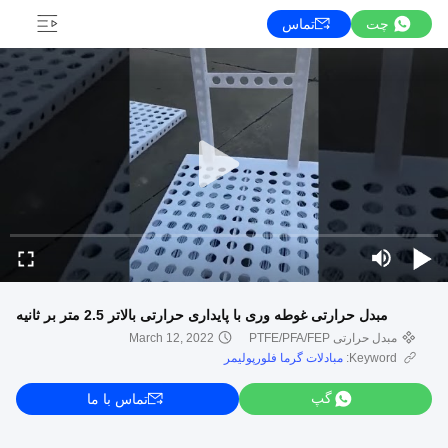
چت
تماس
مبدل حرارتی غوطه وری با پایداری حرارتی بالاتر 2.5 متر بر ثانیه
مبدل حرارتی PTFE/PFA/FEP
March 12, 2022
Keyword:
مبادلات گرما فلورپولیمر
گپ
تماس با ما