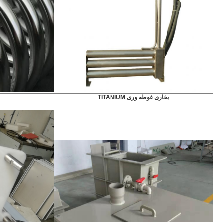
بخاری غوطه وری TITANIUM