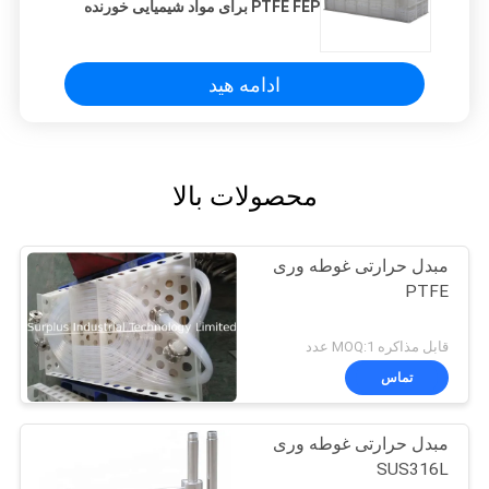
PTFE FEP برای مواد شیمیایی خورنده
ادامه هید
محصولات بالا
مبدل حرارتی غوطه وری
PTFE
قابل مذاکره MOQ:1 عدد
تماس
مبدل حرارتی غوطه وری
SUS316L