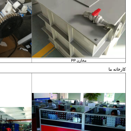
مخازن PP
کارخانه ما