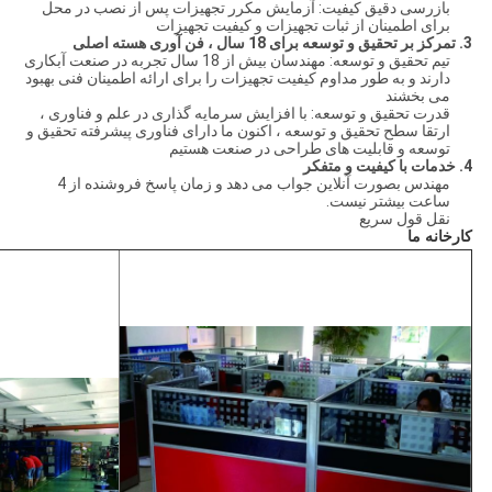
بازرسی دقیق کیفیت: آزمایش مکرر تجهیزات پس از نصب در محل
برای اطمینان از ثبات تجهیزات و کیفیت تجهیزات
3. تمرکز بر تحقیق و توسعه برای 18 سال ، فن آوری هسته اصلی
تیم تحقیق و توسعه: مهندسان بیش از 18 سال تجربه در صنعت آبکاری
دارند و به طور مداوم کیفیت تجهیزات را برای ارائه اطمینان فنی بهبود
می بخشند
قدرت تحقیق و توسعه: با افزایش سرمایه گذاری در علم و فناوری ،
ارتقا سطح تحقیق و توسعه ، اکنون ما دارای فناوری پیشرفته تحقیق و
توسعه و قابلیت های طراحی در صنعت هستیم
4. خدمات با کیفیت و متفکر
مهندس بصورت آنلاین جواب می دهد و زمان پاسخ فروشنده از 4
ساعت بیشتر نیست.
نقل قول سریع
کارخانه ما