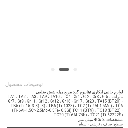
PRIVACY
POLICY
توضیحات محصول
لوازم جانبی آبکاری تیتانیوم گرد مربع میله شش ضلعی
نمرات: TA1 ، TA2 ، TA3 ، TA9 ، TA10 ، TC4 ، Gr1 ، Gr2 ، Gr3 ، Gr5 ،
Gr7 ، Gr9 ، Gr11 ، Gr12 ، Gr12 ، Gr16 ، Gr17 ، Gr23 ، TA15 (BT20) ،
TB5 (Ti-15-3-3) -3) ، TB6 (Ti-1023) ، TC2 (Ti-4Al-1.5Mn) ، TC6
(Ti-6Al-1.5Cr-2.5Mo-0.5Fe- 0.3Si) TC11 (BT9) ، TC18 (BT22) ،
TC20 (Ti-6Al-7Nb) ، TC21 (Ti-62222S)
مشخصات: Φ ≧ 2 میلی متر
سطح: صاف ، ترشی ، سیاه