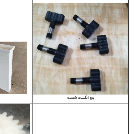
پیچ انگشت شست