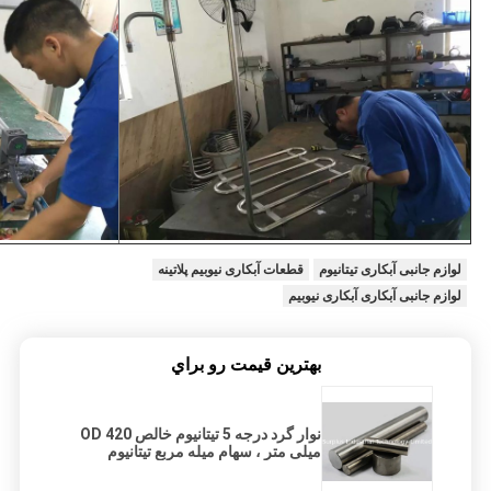
لوازم جانبی آبکاری تیتانیوم
قطعات آبکاری نیوبیم پلاتینه
لوازم جانبی آبکاری آبکاری نیوبیم
بهترين قيمت رو براي
نوار گرد درجه 5 تیتانیوم خالص OD 420
میلی متر ، سهام میله مربع تیتانیوم