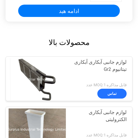
ادامه هید
محصولات بالا
لوازم جانبی آبکاری آبکاری
تیتانیوم Gr2
قابل مذاکره MOQ:1 عدد
تماس
لوازم جانبی آبکاری
الکترولیتی
قابل مذاکره MOQ:1 عدد