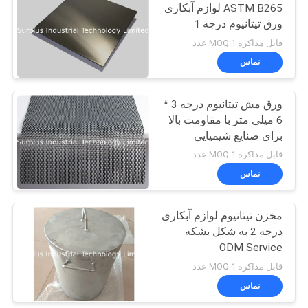
ASTM B265 لوازم آبکاری
ورق تیتانیوم درجه 1
12
قابل مذاکره MOQ:1 عدد
بخاری غوطه وری
تماس
تیتانیوم
ورق مش تیتانیوم درجه 3 *
6 میلی متر با مقاومت بالا
برای صنایع شیمیایی
قابل مذاکره MOQ:1 عدد
تماس
7
بخاری های الکتریکی
مخزن تیتانیوم لوازم آبکاری
درجه 2 به شکل بشکه
کوارتز
ODM Service
قابل مذاکره MOQ:1 عدد
تماس