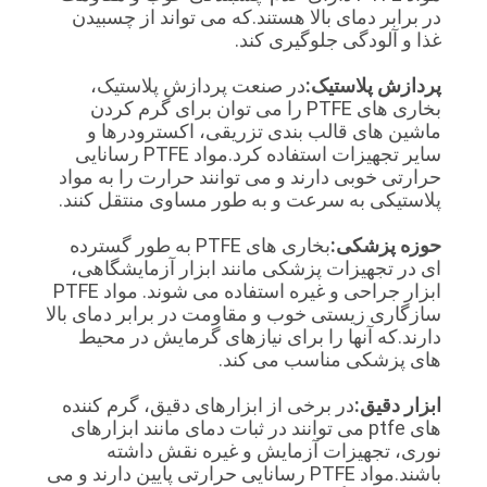
در برابر دمای بالا هستند.که می تواند از چسبیدن
غذا و آلودگی جلوگیری کند.
PRIVACY
پردازش پلاستیک:
در صنعت پردازش پلاستیک،
POLICY
بخاری های PTFE را می توان برای گرم کردن
ماشین های قالب بندی تزریقی، اکسترودرها و
سایر تجهیزات استفاده کرد.مواد PTFE رسانایی
حرارتی خوبی دارند و می توانند حرارت را به مواد
پلاستیکی به سرعت و به طور مساوی منتقل کنند.
حوزه پزشکی:
بخاری های PTFE به طور گسترده
ای در تجهیزات پزشکی مانند ابزار آزمایشگاهی،
ابزار جراحی و غیره استفاده می شوند. مواد PTFE
سازگاری زیستی خوب و مقاومت در برابر دمای بالا
دارند.که آنها را برای نیازهای گرمایش در محیط
های پزشکی مناسب می کند.
ابزار دقیق:
در برخی از ابزارهای دقیق، گرم کننده
های ptfe می توانند در ثبات دمای مانند ابزارهای
نوری، تجهیزات آزمایش و غیره نقش داشته
باشند.مواد PTFE رسانایی حرارتی پایین دارند و می