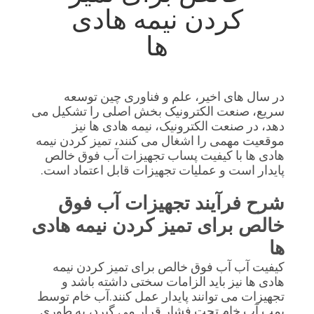
کیفیت
کردن نیمه هادی
ها
با
ما
در سال های اخیر، علم و فناوری چین توسعه
تماس
سریع، صنعت الکترونیک بخش اصلی را تشکیل می
بگیرید
دهد، در صنعت الکترونیک، نیمه هادی ها نیز
موقعیت مهمی را اشغال می کنند، تمیز کردن نیمه
هادی ها با کیفیت پساب تجهیزات آب فوق خالص
اخبار
پایدار است و عملیات تجهیزات قابل اعتماد است.
شرح فرآیند تجهیزات آب فوق
درخواست
خالص برای تمیز کردن نیمه هادی
نقل قول
ها
کیفیت آب آب فوق خالص برای تمیز کردن نیمه
نقشه
هادی ها نیز باید الزامات سختی داشته باشد و
تجهیزات می توانند پایدار عمل کنند.آب خام توسط
سایت
پمپ آب خام تحت فشار قرار می گیرد، به طوری