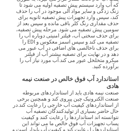
که آب وارد سیستم پیش تصفیه اولیه می شود تا
زنگ زدگی و سایر مواد آلی موجود در آب را حذف
PRIVACY
کند، سپس وارد تجهیزات پیش تصفیه ثانویه برای
حذف مقداری رنگ کلر باقی مانده و سپس بعد از
POLICY
سومین پیش تصفیه می شود. مرحله پیش تصفیه،
برای حذف سختی آب، فیلتر امنیتی دوباره آب را
تصفیه می کند و سپس اسمز معکوس و EDI را
برای حذف ناخالصی های اضافی در آب عبور می
دهد و در نهایت برای تصفیه بیشتر آب از فیلتر
میکرو متخلخل عبور می کند.آب مورد نیاز آب را
برآورده کنید.
استاندارد آب فوق خالص در صنعت نیمه
هادی
صنعت نیمه هادی باید از استانداردهای مربوطه
صنعت الکترونیک چین پیروی کند و همچنین برخی
از استانداردهای کیفیت آب خارجی را رعایت کند.در
حال حاضر بسیاری از تولیدکنندگان تصفیه آب
نتوانسته اند استانداردها را رعایت کنند و کیفیت
پساب تجهیزات آب فوق خالص ما می تواند این
استانداردها را رعایت کند و کیفیت آب پایدار است و