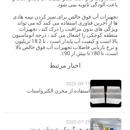
باعث آلودگی ثانویه نمی شود.
تجهیزات آب فوق خالص برای تمیز کردن نیمه هادی
ها از آخرین فناوری استفاده می کنند که می تواند
ویژگی های بدون مراقبت را درک کند ، تجهیزات
منطقه کوچکی را اشغال می کند ، درجه اتوماسیون
بالا است و کیفیت آب پایدار است ، تا 18.2 تریلیون
و نرخ بازیابی فاضلاب تجهیزات آب فوق خالص بالا
است، تا 80٪ تا بیش از 90٪.
اخبار مرتبط
2025-08-19
استفاده از مخزن الکترواستات
2025-07-29
تعریف گرمکن شیمیایی درون