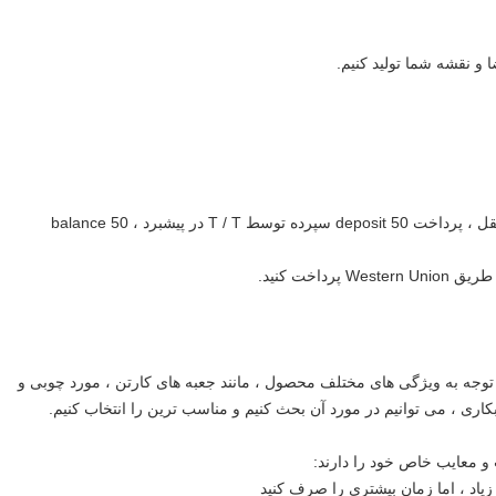
ا و نقشه شما تولید کنیم.
به طور کلی ، ما قیمت EXW + هزینه حمل و نقل ، پرداخت 50 deposit سپرده توسط T / T در پیشبرد ، 50 balance
اخت کنید.
وجه به ویژگی های مختلف محصول ، مانند جعبه های کارتن ، مورد چوبی و
کاری ، می توانیم در مورد آن بحث کنیم و مناسب ترین را انتخاب کنیم.
 معایب خاص خود را دارند:
زیاد ، اما زمان بیشتری را صرف کنید