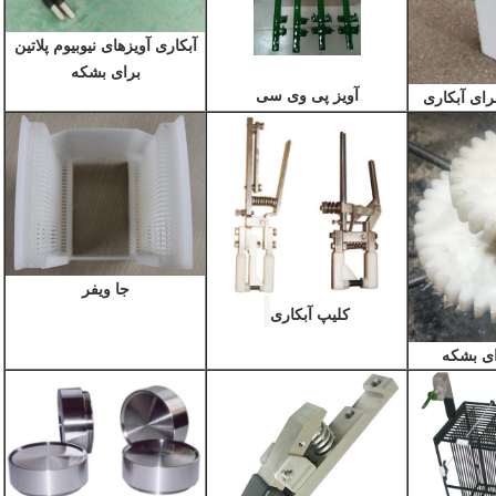
آبکاری آویزهای نیوبیوم پلاتین
برای بشکه
آویز پی وی سی
ای آبکاری
جا ویفر
کلیپ آبکاری
ای بشکه