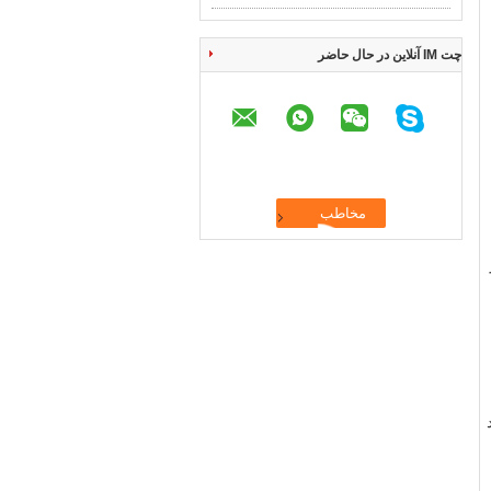
چت IM آنلاین در حال حاضر