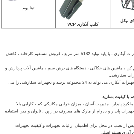
تیتانیوم
ای نیکل
کلیپ آبکاری VCP
مقیاس کارخانه: 18 سال تجربه در ساخت تجهیزات آبکاری ، با پایه تولید 5182 متر مربع ، فروش مستقیم کارخانه ، کاهش
ماشین آلات خم کن ، ماشین های حکاکی ، دستگاه های برش سیم ، ماشین آلات پردازش و
یزات سفارشی.
ظرفیت تولید سفارشی: ظرفیت تولید سالانه تجهیزات آبکاری می تواند به 24 مجموعه برسد و تجهیزات سفارشی را می
 با کیفیت بسازید
کرد پایدار ، مدیریت آسان ، میزان خرابی مکانیکی کم ، کارایی بالا
هیزات پایدار و بادوام از مارک های معروف در ژاپن ، تایوان و چین استفاده
 از نصب در محل برای اطمینان از ثبات تجهیزات و کیفیت تجهیزات