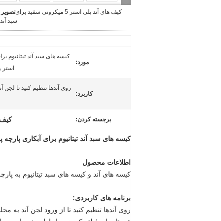
کیف های آند پلی استر 5 میکرونی سفید برای
تصویر 
سبد آند 
کیسه های سبد آند تیتانیوم برا
مورد:
استر و
روی آندها تنظیم کنید تا لجن آن
کاربرد:
کیف ه
برجسته کردن:
کیسه های سبد آند تیتانیوم برای آبکاری پارچه پ
اطلاعات محصول
کیسه های آند و کیسه های سبد تیتانیوم به پار
برنامه های کاربردی:
روی آندها تنظیم کنید تا از ورود لجن آند به م