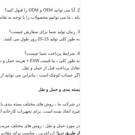
2. آیا می توانید OEM و ODM را قبول کنید؟
بله ، ما می توانیم محصولات را با توجه به تقاض
3. زمان تولید شما برای سفارش چیست؟
به طور کلی تولید 15-25 روز طول می کشد.
4. شرایط پرداخت شما چیست؟
تعادل پرداخت قبل از حمل و نقل.
اگر حساب کوچک است ، بنابراین می توانید از طریق Western Union پرد
بسته بندی و حمل و نقل
در شرکت ما ، روش های مختلف بسته بندی با ت
غیره اتخاذ شده است. برای تجهیزات کارخانه آب
در مورد حمل و نقل ، روش های مختلف مزیت و
از طریق دریا:
ارزانترین ، مناسب برای مقادیر 