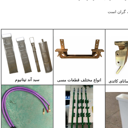
 ، گران است
سبد آند تیتانیوم
انواع مختلف قطعات مسی
نای کاتدی