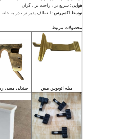
هوایی:
سریع تر ، راحت تر ، گران
توسط اکسپرس:
انعطاف پذیر تر ، در به خانه
محصولات مرتبط
میله اتوبوس مس
صندلی مسی رسا