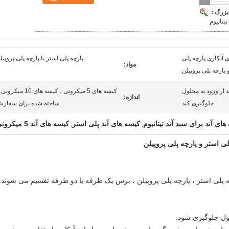
بزرگ :
تیتانیوم
ی آبکاری پارچه پلی
پارچه پلی استر یا پارچه پلی پروپیل
مواد:
 پارچه پلی پروپیلن
د از ورود به محلول
کیسه های 5 میکرونی ، کیسه های 10 میکر
اندازه:
جلوگیری کند
ساخته شده برای سفار
ای آند برای سبد آند تیتانیوم
کیسه های آند پلی استر
کیسه های آند 5 میکرونی
,
,
لی استر و پارچه پلی پروپیلن
چه پلی استر ، پارچه پلی پروپیلن ، برس یک طرفه یا دو طرفه تقسیم می شوند.
حلول جلوگیری شود.