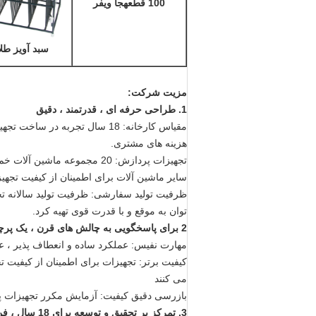
100 قطعه
جا ویفر
سبد آویز طل
مزیت شرکت:
1. طراحی حرفه ای ، قدرتمند ، دقیق
هزینه های مشتری.
تجهیزات پردازش: 20 مجموعه 
سایر ماشین آلات برای اطمینان از کیفیت تجه
توان به موقع و با قدرت قوی تهیه کرد.
2
برای پاسخگویی به چالش های قرن ، یک پرچم
مهارت نفیس: عملکرد ساده و انعطاف پذیر ، عمل
کیفیت برتر: تجهیزات برای اطمینان از کیفیت تج
می کنند
بازرسی دقیق کیفیت: آزمایش مکرر تجهیزات پس
3. تمرکز بر تحقیق و توسعه برای 18 سال ، فن آوری هسته اصلی