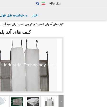
Persian
اخبار
درخواست نقل قول
کیف های آند پلی استر 5 میکرونی سفید برای سبد آند تیتانیوم
کیف های آند پلی استر 5 میکرونی سفید برا