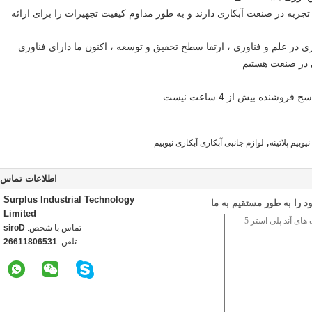
ق و توسعه: مهندسان بیش از 18 سال تجربه در صنعت آبکاری دارند و به طور مداوم کیفیت تجهیزات را برای ارائه
 در علم و فناوری ، ارتقا سطح تحقیق و توسعه ، اکنون ما دارای فناوری
 در صنعت هستیم
ده بیش از 4 ساعت نیست.
,
وبیم پلاتینه
لوازم جانبی آبکاری آبکاری نیوبیم
اطلاعات تماس
Surplus Industrial Technology
 را به طور مستقیم به ما
Limited
تماس با شخص:
Doris
تلفن:
13560811662