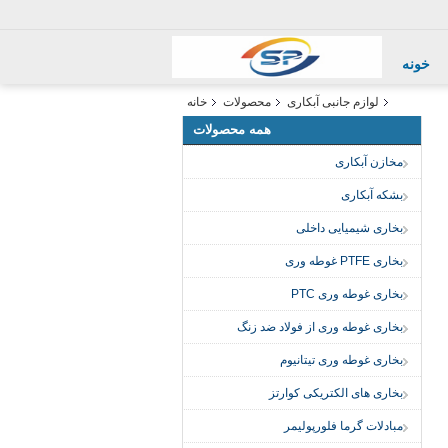
خونه
لوازم جانبی آبکاری
محصولات
خانه
همه محصولات
مخازن آبکاری
بشکه آبکاری
بخاری شیمیایی داخلی
بخاری PTFE غوطه وری
بخاری غوطه وری PTC
بخاری غوطه وری از فولاد ضد زنگ
بخاری غوطه وری تیتانیوم
بخاری های الکتریکی کوارتز
مبادلات گرما فلورپولیمر