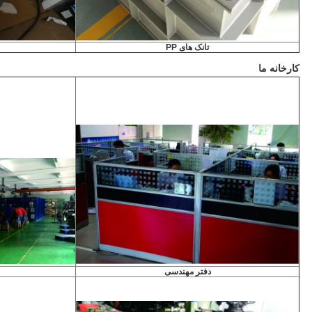
تانک های PP
کارخانه ما
دفتر مهندسی