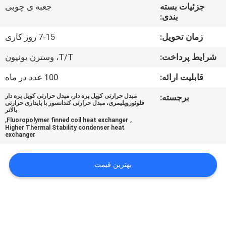
کیفیت
جزئیات بسته
جعبه ی چوبی
بندی:
با
زمان تحویل:
7-15 روز کاری
ما
شرایط پرداخت:
T/T، وسترن یونیون
تماس
قابلیت ارائه:
100 عدد در ماه
بگیرید
برجسته:
مبدل حرارتی کویل پره دار، مبدل حرارتی کویل پره دار
فلوئوروپلیمری، مبدل حرارتی کندانسور با پایداری حرارتی
بالاتر
,
,
اخبار
Fluoropolymer finned coil heat exchanger
Higher Thermal Stability condenser heat
exchanger
درخواست
بهترین قیمت
نقل قول
نقشه
سایت