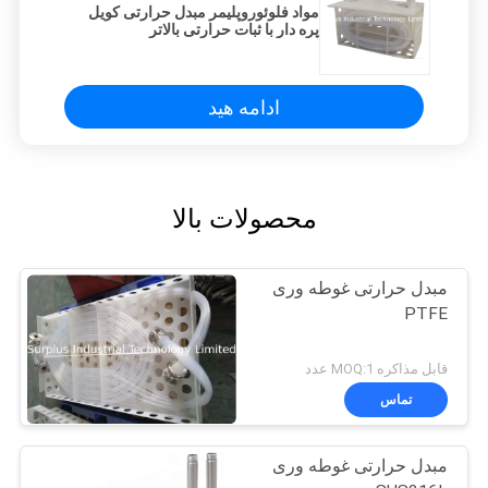
مواد فلوئوروپلیمر مبدل حرارتی کویل
پره دار با ثبات حرارتی بالاتر
ادامه هید
محصولات بالا
مبدل حرارتی غوطه وری
PTFE
قابل مذاکره MOQ:1 عدد
تماس
مبدل حرارتی غوطه وری