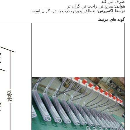
صرف می کند
هوایی:
سریع تر، راحت تر، گران تر
توسط اکسپرس:
انعطاف پذیرتر، درب به در، گران است
گونه های مرتبط